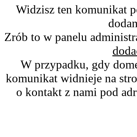
Widzisz ten komunikat p
dodan
Zrób to w panelu administr
doda
W przypadku, gdy domen
komunikat widnieje na stro
o kontakt z nami pod a