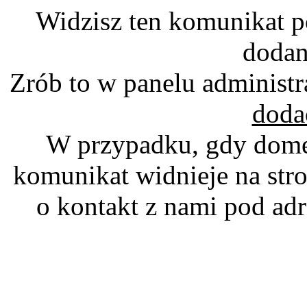
Widzisz ten komunikat p
dodan
Zrób to w panelu administr
doda
W przypadku, gdy domen
komunikat widnieje na stro
o kontakt z nami pod a