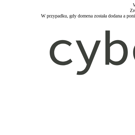
W
Zr
W przypadku, gdy domena została dodana a poniż