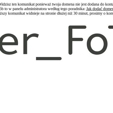
idzisz ten komunikat ponieważ twoja domena nie jest dodana do kont
ób to w panelu administratora według tego poradnika:
Jak dodać dome
szy komunikat widnieje na stronie dłużej niż 30 minut, prosimy o ko