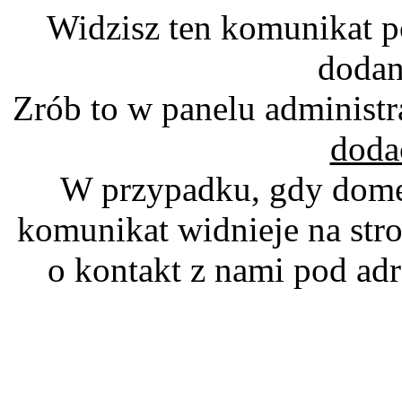
Widzisz ten komunikat p
dodan
Zrób to w panelu administr
doda
W przypadku, gdy domen
komunikat widnieje na stro
o kontakt z nami pod a