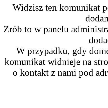
Widzisz ten komunikat p
dodan
Zrób to w panelu administr
doda
W przypadku, gdy domen
komunikat widnieje na stro
o kontakt z nami pod a