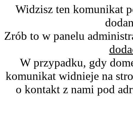
Widzisz ten komunikat p
dodan
Zrób to w panelu administr
doda
W przypadku, gdy domen
komunikat widnieje na stro
o kontakt z nami pod a